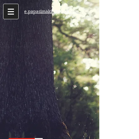
e.papasimakis@gmail.com